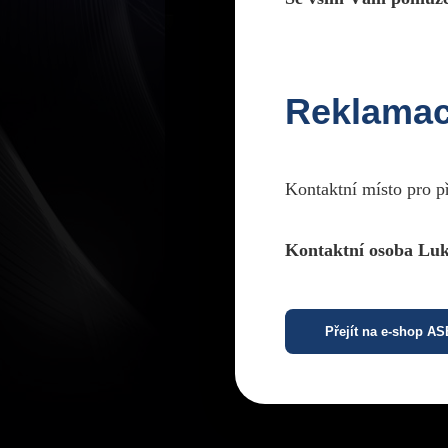
Reklama
Kontaktní místo pro p
Kontaktní osoba Luk
Přejít na e-shop A