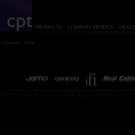
PRODUCTS
COMPANY PROFILE
DEALE
Homepage
>
Dealers
>
©2011 CPTPraha. Všechna práva vyhrazena. Design by Martin Rytych 2011