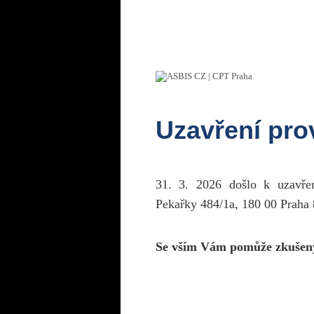
Uzavření pr
31. 3. 2026 došlo k uzavř
Pekařky 484/1a, 180 00 Praha 
Se vším Vám pomůže zkušen