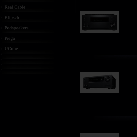
Real Cable
Klipsch
Podspeakers
Piega
UCube