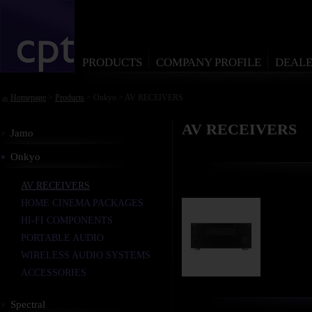
PRODUCTS
COMPANY PROFILE
DEALE
Homepage
>
Products
> Onkyo > AV RECEIVERS
AV RECEIVERS
Jamo
Onkyo
AV RECEIVERS
HOME CINEMA PACKAGES
HI-FI COMPONENTS
PORTABLE AUDIO
WIRELESS AUDIO SYSTEMS
ACCESSORIES
Spectral