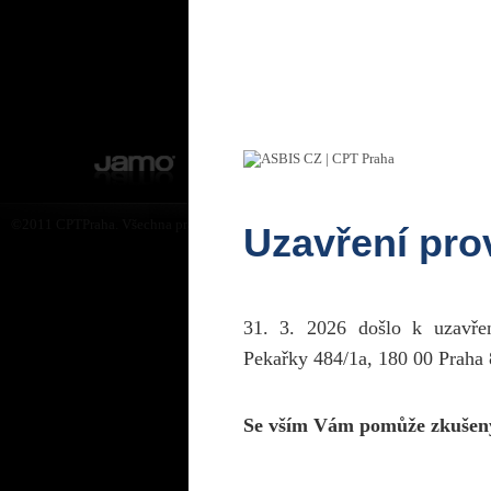
©2011 CPTPraha. Všechna práva vyhrazena. Design by Martin Rytych 2011
Uzavření pr
31. 3. 2026 došlo k uzavř
Pekařky 484/1a, 180 00 Praha 
Se vším Vám pomůže zkušen