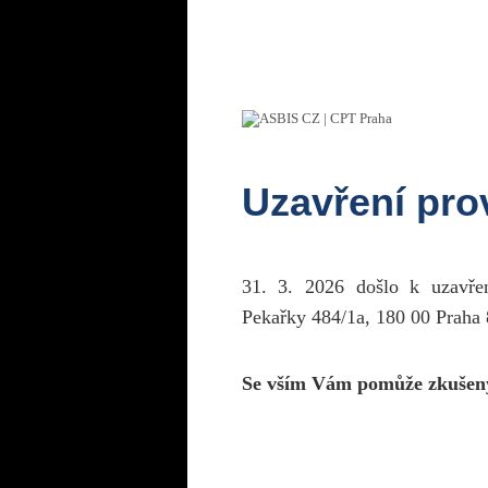
Uzavření pr
31. 3. 2026 došlo k uzavř
Pekařky 484/1a, 180 00 Praha 
Se vším Vám pomůže zkušen