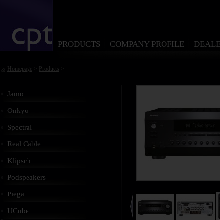
PRODUCTS
COMPANY PROFILE
DEALE
Homepage
>
Products
>
Jamo
Onkyo
Spectral
Real Cable
Klipsch
Podspeakers
Piega
UCube