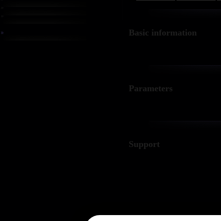
Basic information
Parameters
Support