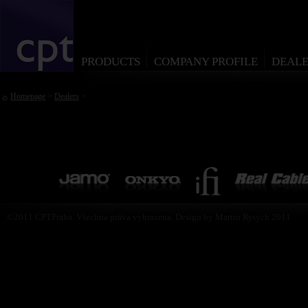
PRODUCTS
COMPANY PROFILE
DEALE
Homepage
>
Dealers
>
©2011 CPTPraha. Všechna práva vyhrazena. Design by Martin Rytych 2011