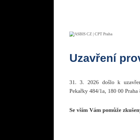
Uzavření pr
31. 3. 2026 došlo k uzavř
Pekařky 484/1a, 180 00 Praha 
Se vším Vám pomůže zkušen