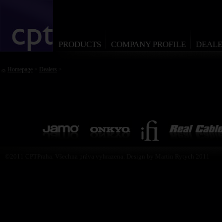
PRODUCTS
COMPANY PROFILE
DEALE
Homepage
>
Dealers
>
©2011 CPTPraha. Všechna práva vyhrazena. Design by Martin Rytych 2011