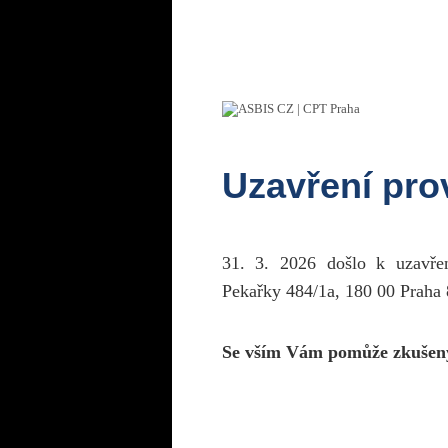
Uzavření pr
31. 3. 2026 došlo k uzavř
Pekařky 484/1a, 180 00 Praha 
Se vším Vám pomůže zkušen