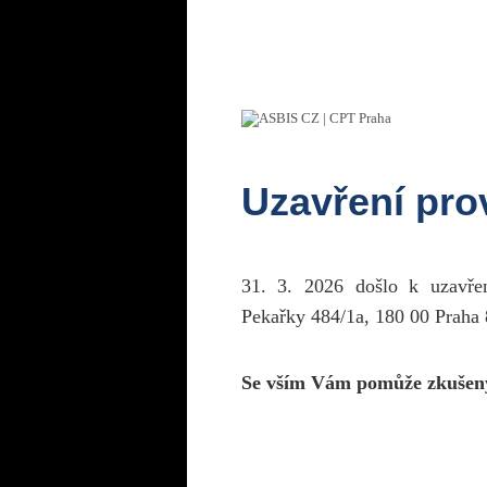
Uzavření pr
31. 3. 2026 došlo k uzavř
Pekařky 484/1a, 180 00 Praha 
Se vším Vám pomůže zkušen