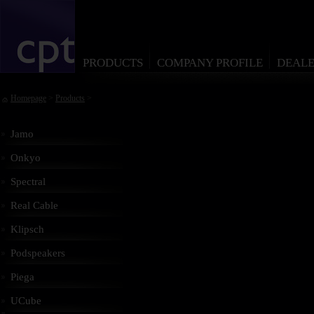
PRODUCTS
COMPANY PROFILE
DEALE
Homepage
>
Products
>
Jamo
Onkyo
Spectral
Real Cable
Klipsch
Podspeakers
Piega
UCube