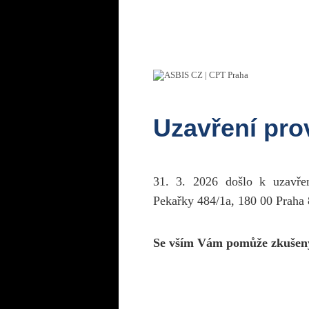
Uzavření pr
31. 3. 2026 došlo k uzavř
Pekařky 484/1a, 180 00 Praha 
Se vším Vám pomůže zkušen