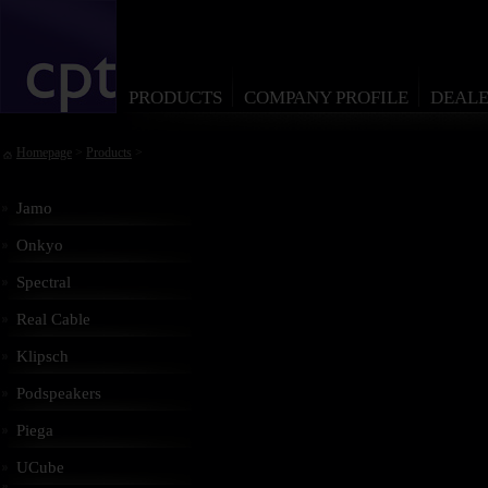
PRODUCTS
COMPANY PROFILE
DEALE
Homepage
>
Products
>
Jamo
Onkyo
Spectral
Real Cable
Klipsch
Podspeakers
Piega
UCube