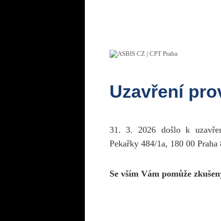
Uzavření pr
31. 3. 2026 došlo k uzavř
Pekařky 484/1a, 180 00 Praha 
Se vším Vám pomůže zkušen