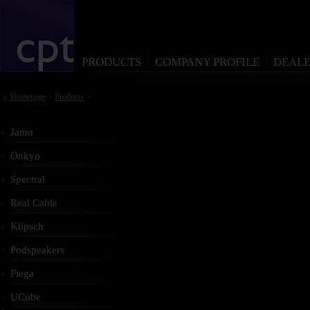
PRODUCTS
COMPANY PROFILE
DEALE
Homepage
>
Products
>
Jamo
Onkyo
Spectral
Real Cable
Klipsch
Podspeakers
Piega
UCube