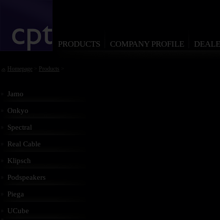
PRODUCTS
COMPANY PROFILE
DEALE
Homepage
>
Products
>
Jamo
Onkyo
Spectral
Real Cable
Klipsch
Podspeakers
Piega
UCube