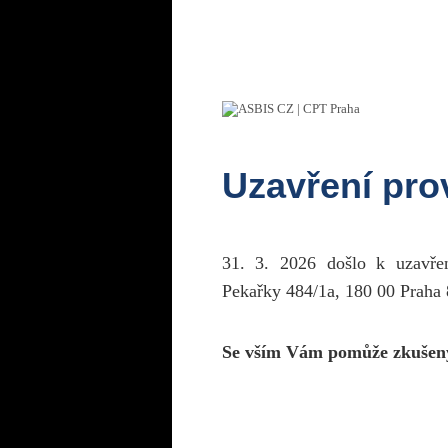
Uzavření pr
31. 3. 2026 došlo k uzavř
Pekařky 484/1a, 180 00 Praha 
Se vším Vám pomůže zkušen