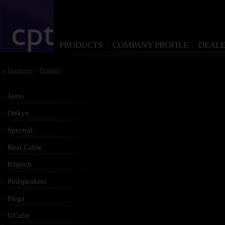
PRODUCTS
COMPANY PROFILE
DEALE
Homepage
>
Products
>
Jamo
Onkyo
Spectral
Real Cable
Klipsch
Podspeakers
Piega
UCube