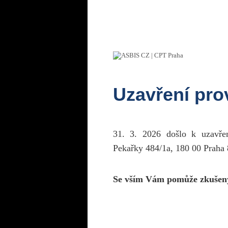
Uzavření pr
31. 3. 2026 došlo k uzavř
Pekařky 484/1a, 180 00 Praha 
Se vším Vám pomůže zkušen