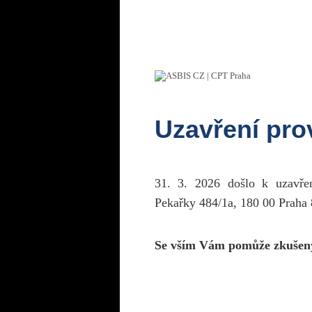
Uzavření pr
31. 3. 2026 došlo k uzavř
Pekařky 484/1a, 180 00 Praha 
Se vším Vám pomůže zkušen