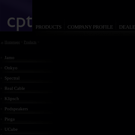
PRODUCTS
COMPANY PROFILE
DEALE
Homepage
>
Products
>
Jamo
Onkyo
Spectral
Real Cable
Klipsch
Podspeakers
Piega
UCube