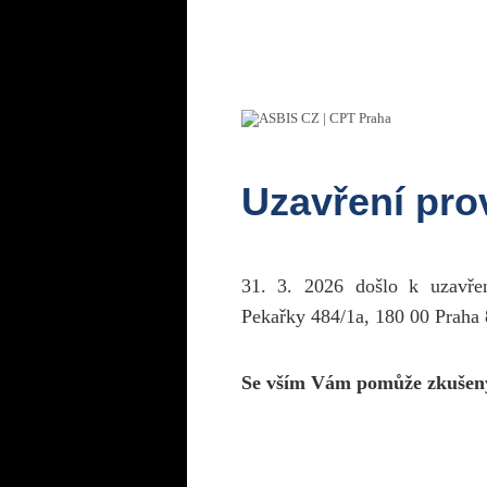
Uzavření pr
31. 3. 2026 došlo k uzavř
Pekařky 484/1a, 180 00 Praha 
Se vším Vám pomůže zkušen