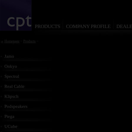
PRODUCTS
COMPANY PROFILE
DEALE
Homepage
>
Products
>
Jamo
Onkyo
Spectral
Real Cable
Klipsch
Podspeakers
Piega
UCube