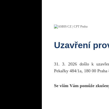
Uzavření pr
31. 3. 2026 došlo k uzavř
Pekařky 484/1a, 180 00 Praha 
Se vším Vám pomůže zkušen