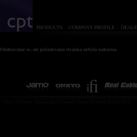
PRODUCTS
COMPANY PROFILE
DEALE
Omlouváme se, ale požadovaná stránka nebyla nalezena.
©2011 CPTPraha. Všechna práva vyhrazena. Design by Martin Rytych 2011