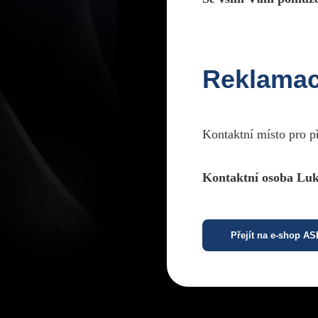
Reklama
Kontaktní místo pro p
Kontaktní osoba Luk
Přejít na e-shop A