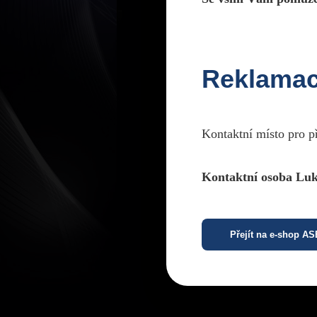
Reklama
Kontaktní místo pro p
Kontaktní osoba Luk
Přejít na e-shop A