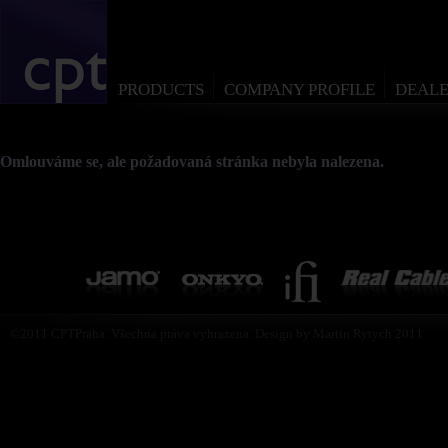
PRODUCTS
COMPANY PROFILE
DEALE
Omlouváme se, ale požadovaná stránka nebyla nalezena.
©2011 CPTPraha. Všechna práva vyhrazena. Design by Martin Rytych 2011