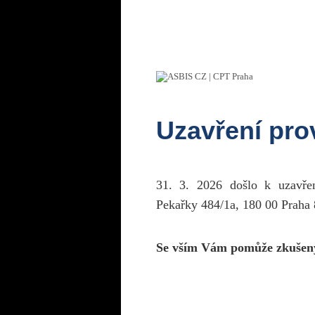
Uzavření pr
31. 3. 2026 došlo k uzavř
Pekařky 484/1a, 180 00 Praha 
Se vším Vám pomůže zkušen