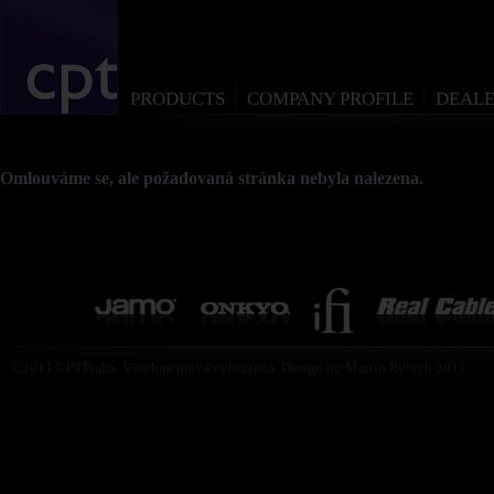
PRODUCTS
COMPANY PROFILE
DEALE
Omlouváme se, ale požadovaná stránka nebyla nalezena.
©2011 CPTPraha. Všechna práva vyhrazena. Design by Martin Rytych 2011