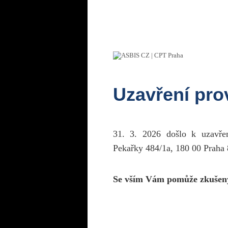
Uzavření pr
31. 3. 2026 došlo k uzavř
Pekařky 484/1a, 180 00 Praha 
Se vším Vám pomůže zkušen