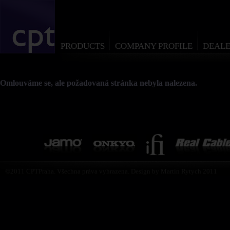
PRODUCTS
COMPANY PROFILE
DEALE
Omlouváme se, ale požadovaná stránka nebyla nalezena.
©2011 CPTPraha. Všechna práva vyhrazena. Design by Martin Rytych 2011