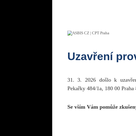
Uzavření pr
31. 3. 2026 došlo k uzavř
Pekařky 484/1a, 180 00 Praha 
Se vším Vám pomůže zkušen