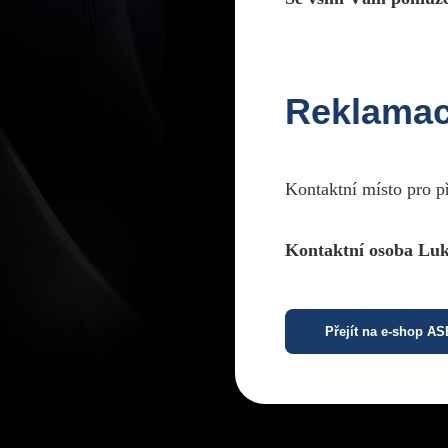
Reklama
Kontaktní místo pro p
Kontaktní osoba Luk
Přejít na e-shop A