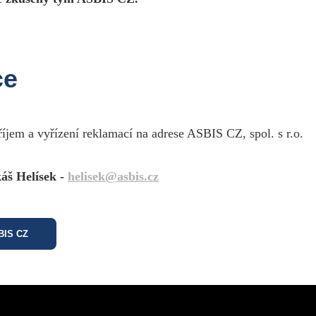
ce
říjem a vyřízení reklamací na adrese ASBIS CZ, spol. s r.o.
áš Helísek -
helisek@asbis.cz
SBIS CZ