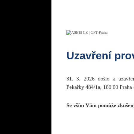
Uzavření pr
31. 3. 2026 došlo k uzavř
Pekařky 484/1a, 180 00 Praha 
Se vším Vám pomůže zkušen