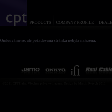
PRODUCTS
COMPANY PROFILE
DEALE
Omlouváme se, ale požadovaná stránka nebyla nalezena.
©2011 CPTPraha. Všechna práva vyhrazena. Design by Martin Rytych 2011