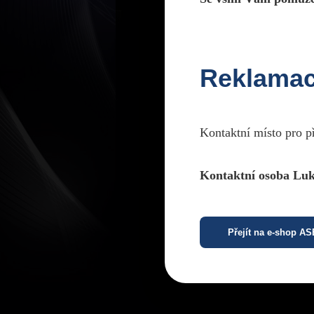
Reklama
Kontaktní místo pro p
Kontaktní osoba Luk
Přejít na e-shop A