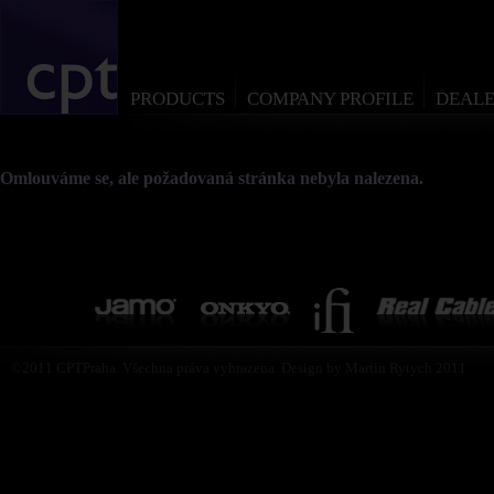
PRODUCTS
COMPANY PROFILE
DEALE
Omlouváme se, ale požadovaná stránka nebyla nalezena.
©2011 CPTPraha. Všechna práva vyhrazena. Design by Martin Rytych 2011