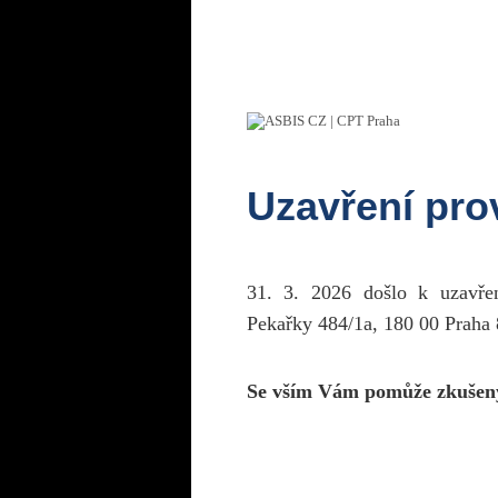
Uzavření pr
31. 3. 2026 došlo k uzavř
Pekařky 484/1a, 180 00 Praha 
Se vším Vám pomůže zkušen