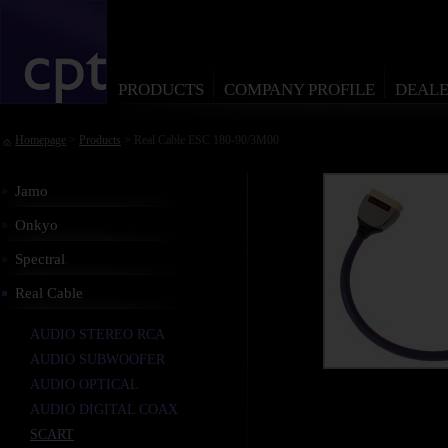
PRODUCTS
COMPANY PROFILE
DEALE
Homepage
>
Products
> Real Cable ESC 180-90/3M00
Jamo
Onkyo
Spectral
Real Cable
AUDIO STEREO RCA
AUDIO SUBWOOFER
AUDIO OPTICAL
AUDIO DIGITAL COAX
SCART