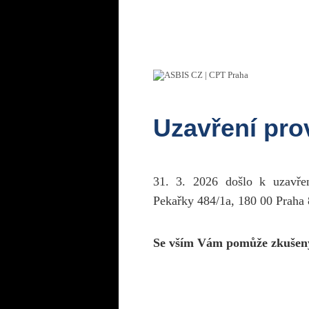
Uzavření pr
31. 3. 2026 došlo k uzavř
Pekařky 484/1a, 180 00 Praha 
Se vším Vám pomůže zkušen