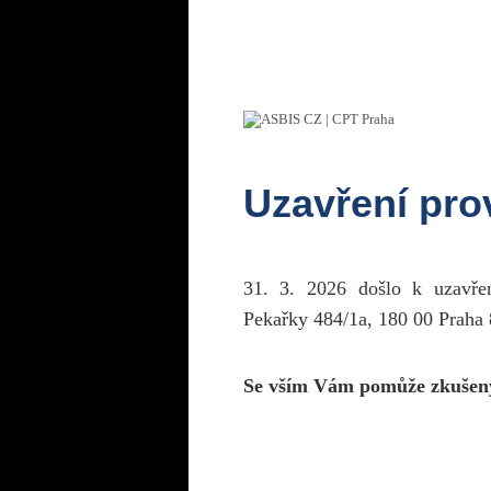
Uzavření pr
31. 3. 2026 došlo k uzavř
Pekařky 484/1a, 180 00 Praha 
Se vším Vám pomůže zkušen