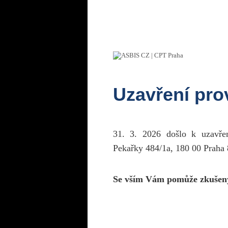
Uzavření pr
31. 3. 2026 došlo k uzavř
Pekařky 484/1a, 180 00 Praha 
Se vším Vám pomůže zkušen