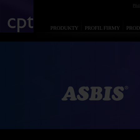
Při
PRODUKTY
PROFIL FIRMY
PROD