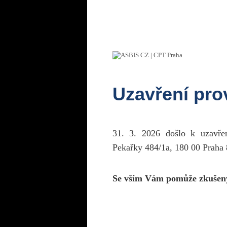
Uzavření pr
31. 3. 2026 došlo k uzavř
Pekařky 484/1a, 180 00 Praha 
Se vším Vám pomůže zkušen