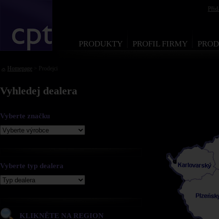
Při
PRODUKTY
PROFIL FIRMY
PROD
Homepage
> Prodejci
Vyhledej dealera
Vyberte značku
Vyberte typ dealera
KLIKNĚTE NA REGION