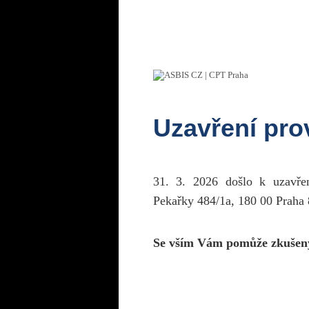
Uzavření pr
31. 3. 2026 došlo k uzavř
Pekařky 484/1a, 180 00 Praha 
Se vším Vám pomůže zkušen