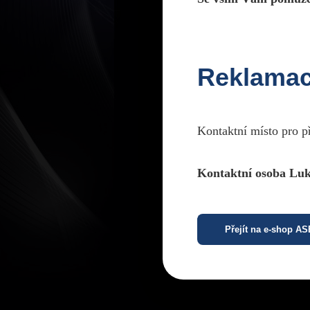
Reklama
Kontaktní místo pro p
Kontaktní osoba Luk
Přejít na e-shop A