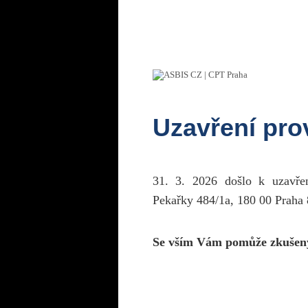
Uzavření pr
31. 3. 2026 došlo k uzavř
Pekařky 484/1a, 180 00 Praha 
Se vším Vám pomůže zkušen