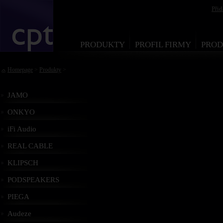
Při
PRODUKTY
PROFIL FIRMY
PROD
Homepage
>
Produkty
>
JAMO
ONKYO
iFi Audio
REAL CABLE
KLIPSCH
PODSPEAKERS
PIEGA
Audeze