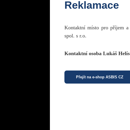
Reklamace
Kontaktní místo pro příjem a
spol. s r.o.
Kontaktní osoba Lukáš Helís
Přejít na e-shop ASBIS CZ