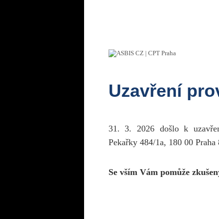
Uzavření pr
31. 3. 2026 došlo k uzavř
Pekařky 484/1a, 180 00 Praha 
Se vším Vám pomůže zkušen