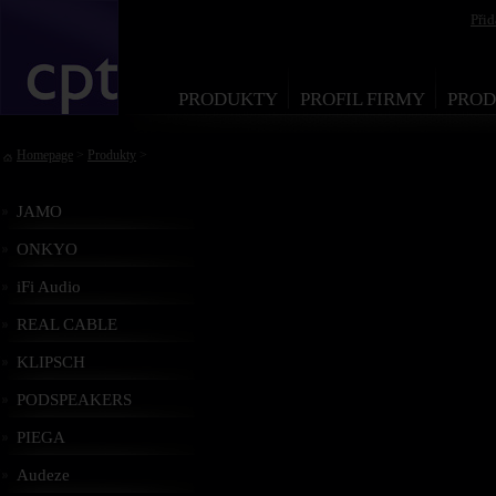
Při
PRODUKTY
PROFIL FIRMY
PROD
Homepage
>
Produkty
>
JAMO
ONKYO
iFi Audio
REAL CABLE
KLIPSCH
PODSPEAKERS
PIEGA
Audeze