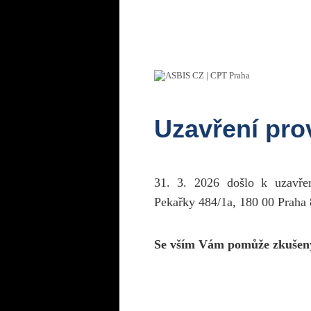
Uzavření pr
31. 3. 2026 došlo k uzavř
Pekařky 484/1a, 180 00 Praha 
Se vším Vám pomůže zkušen