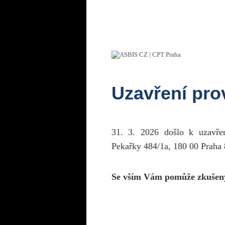
Uzavření pr
31. 3. 2026 došlo k uzavř
Pekařky 484/1a, 180 00 Praha 
Se vším Vám pomůže zkušen