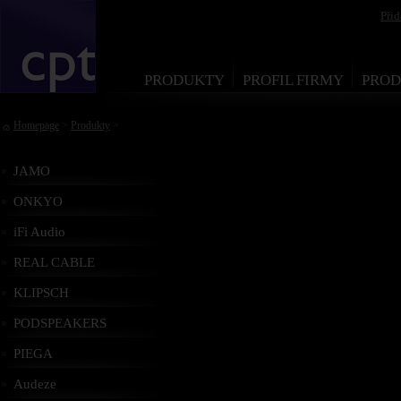
Při
PRODUKTY
PROFIL FIRMY
PROD
Homepage
>
Produkty
>
JAMO
ONKYO
iFi Audio
REAL CABLE
KLIPSCH
PODSPEAKERS
PIEGA
Audeze