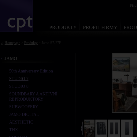
Při
PRODUKTY
PROFIL FIRMY
PROD
Homepage
>
Produkty
> Jamo S7-27F
JAMO
50th Anniversary Edition
STUDIO 7
STUDIO 8
SOUNDBARY A AKTIVNÍ
REPRODUKTORY
SUBWOOFERY
JAMO DIGITAL
AESTHETIC
THX