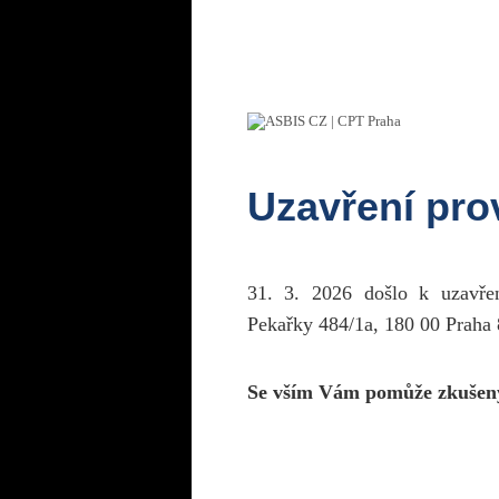
Uzavření pr
31. 3. 2026 došlo k uzavř
Pekařky 484/1a, 180 00 Praha 
Se vším Vám pomůže zkušen