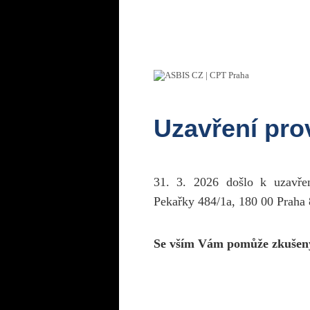
Uzavření pr
31. 3. 2026 došlo k uzavř
Pekařky 484/1a, 180 00 Praha 
Se vším Vám pomůže zkušen