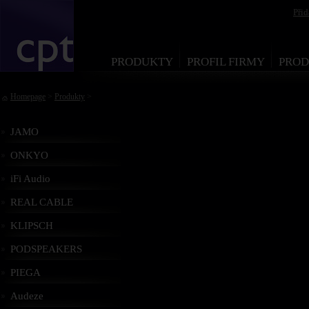
Při
PRODUKTY
PROFIL FIRMY
PROD
Homepage
>
Produkty
>
JAMO
ONKYO
iFi Audio
REAL CABLE
KLIPSCH
PODSPEAKERS
PIEGA
Audeze