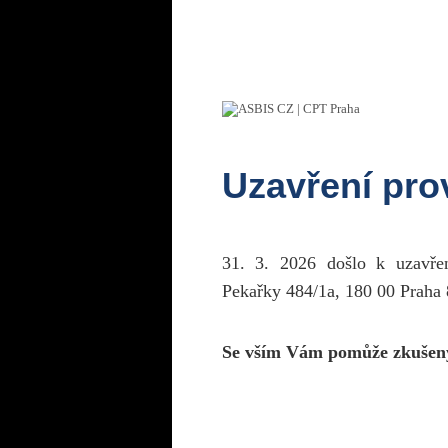
Uzavření pr
31. 3. 2026 došlo k uzavř
Pekařky 484/1a, 180 00 Praha 
Se vším Vám pomůže zkušen