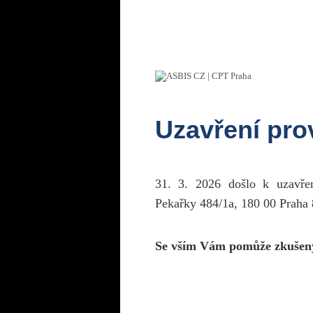
Uzavření pr
31. 3. 2026 došlo k uzavř
Pekařky 484/1a, 180 00 Praha 
Se vším Vám pomůže zkušen