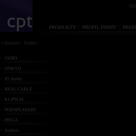
Při
PRODUKTY
PROFIL FIRMY
PROD
Homepage
>
Produkty
>
JAMO
ONKYO
iFi Audio
REAL CABLE
KLIPSCH
PODSPEAKERS
PIEGA
Audeze