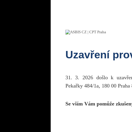
Uzavření pr
31. 3. 2026 došlo k uzavř
Pekařky 484/1a, 180 00 Praha 
Se vším Vám pomůže zkušen