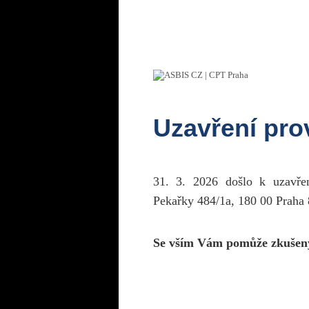
Uzavření pr
31. 3. 2026 došlo k uzavř
Pekařky 484/1a, 180 00 Praha 
Se vším Vám pomůže zkušen