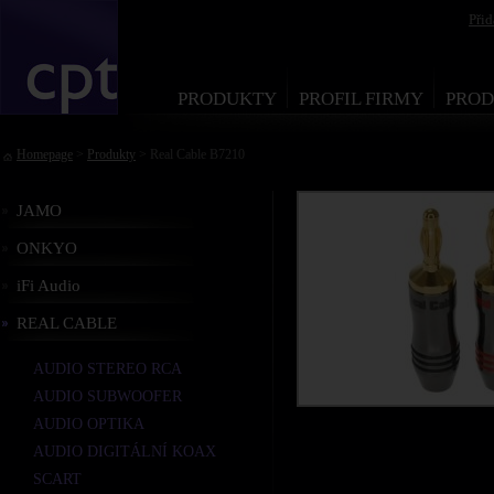
Při
PRODUKTY
PROFIL FIRMY
PROD
Homepage
>
Produkty
> Real Cable B7210
JAMO
ONKYO
iFi Audio
REAL CABLE
AUDIO STEREO RCA
AUDIO SUBWOOFER
AUDIO OPTIKA
AUDIO DIGITÁLNÍ KOAX
SCART