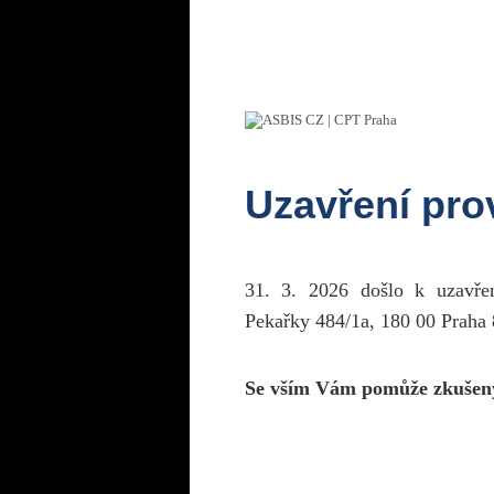
Uzavření pr
31. 3. 2026 došlo k uzavř
Pekařky 484/1a, 180 00 Praha 
Se vším Vám pomůže zkušen