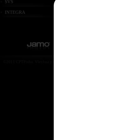
SVS
INTEGRA
©2011 CPTPraha. Všechna práva vyhrazena. Design by Martin Rytych 2011