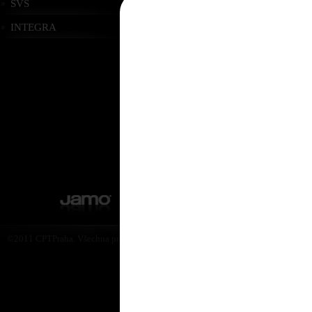
SVS
INTEGRA
Podpora
©2011 CPTPraha. Všechna práva vyhrazena. Design by Martin Rytych 2011