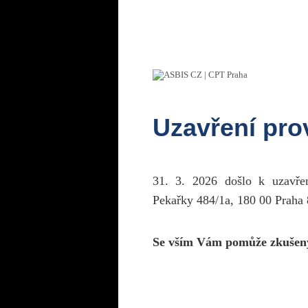
Uzavření pr
31. 3. 2026 došlo k uzavř
Pekařky 484/1a, 180 00 Praha 
Se vším Vám pomůže zkušen