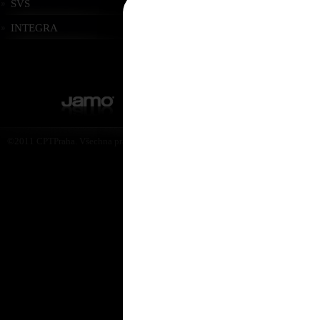
SVS
INTEGRA
©2011 CPTPraha. Všechna práva vyhrazena. Design by Martin Rytych 2011