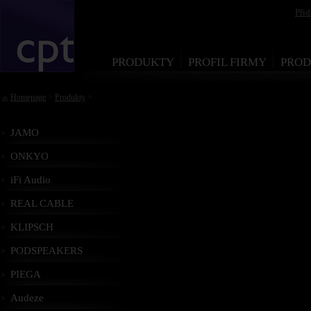
Při
PRODUKTY
PROFIL FIRMY
PROD
Homepage
>
Produkty
>
JAMO
ONKYO
iFi Audio
REAL CABLE
KLIPSCH
PODSPEAKERS
PIEGA
Audeze