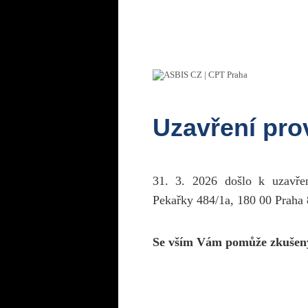
Uzavření pr
31. 3. 2026 došlo k uzavř
Pekařky 484/1a, 180 00 Praha 
Se vším Vám pomůže zkušen