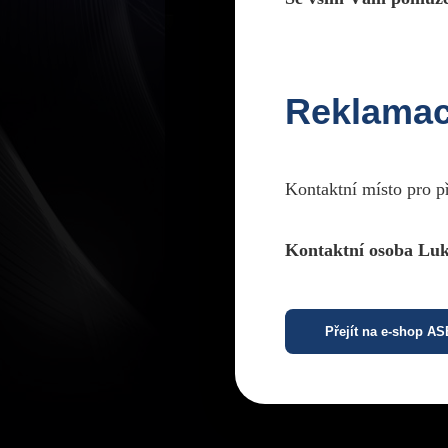
Reklama
Kontaktní místo pro p
Kontaktní osoba Luk
Přejít na e-shop A