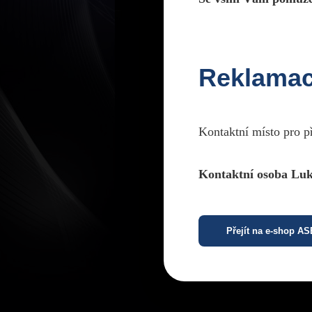
Reklama
Kontaktní místo pro p
Kontaktní osoba Luk
Přejít na e-shop A