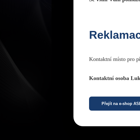
Reklama
Kontaktní místo pro p
Kontaktní osoba Luk
Přejít na e-shop A