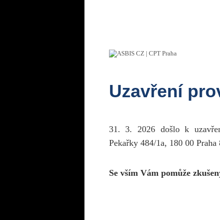
Uzavření pr
31. 3. 2026 došlo k uzavř
Pekařky 484/1a, 180 00 Praha 
Se vším Vám pomůže zkušen