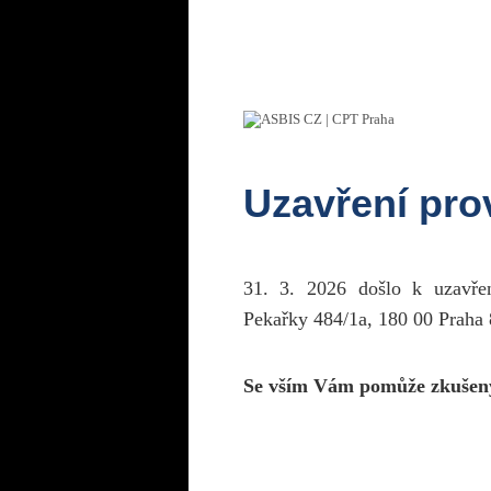
Uzavření pr
31. 3. 2026 došlo k uzavř
Pekařky 484/1a, 180 00 Praha 
Se vším Vám pomůže zkušen