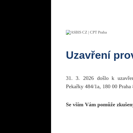
Uzavření pr
31. 3. 2026 došlo k uzavř
Pekařky 484/1a, 180 00 Praha 
Se vším Vám pomůže zkušen