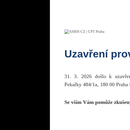
Uzavření pr
31. 3. 2026 došlo k uzavř
Pekařky 484/1a, 180 00 Praha 
Se vším Vám pomůže zkušen